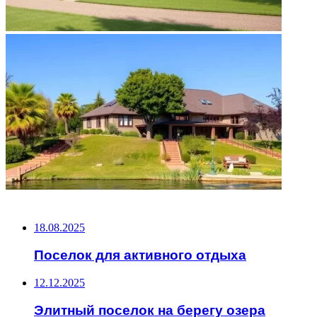
НЕ ПРОПУСТИТЕ
18.08.2025
Поселок для активного отдыха
12.12.2025
Элитный поселок на берегу озера