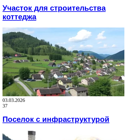
Участок для строительства
коттеджа
03.03.2026
37
Поселок с инфраструктурой