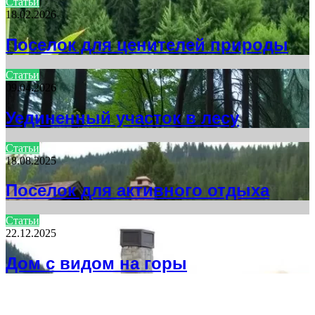
Статьи
18.02.2026
Поселок для ценителей природы
Статьи
09.04.2026
Уединенный участок в лесу
Статьи
18.08.2025
Поселок для активного отдыха
Статьи
22.12.2025
Дом с видом на горы
НЕ ПРОПУСТИТЕ