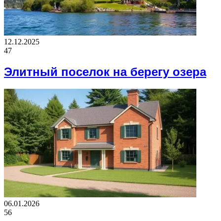
12.12.2025
47
Элитный поселок на берегу озера
06.01.2026
56