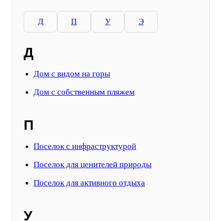
Д
П
У
Э
Д
Дом с видом на горы
Дом с собственным пляжем
П
Поселок с инфраструктурой
Поселок для ценителей природы
Поселок для активного отдыха
У