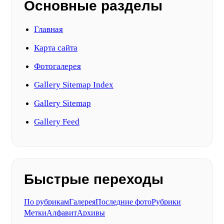
Основные разделы
Главная
Карта сайта
Фотогалерея
Gallery Sitemap Index
Gallery Sitemap
Gallery Feed
Быстрые переходы
По рубрикам
Галерея
Последние фото
Рубрики
Метки
Алфавит
Архивы