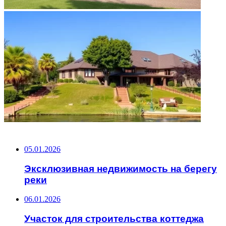
НЕ ПРОПУСТИТЕ
05.01.2026
Эксклюзивная недвижимость на берегу
реки
06.01.2026
Участок для строительства коттеджа